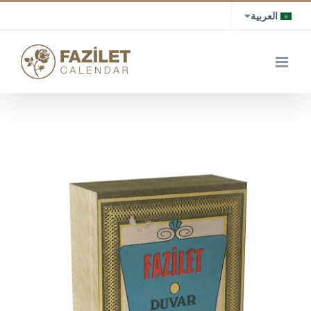
Ski
العربية
t
conten