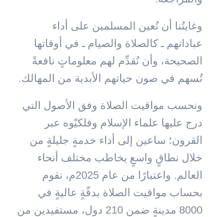
وغايتُنا أن نُعين المسلمين على أداء
عباداتهم ـ كالصلاة والصيام ـ في أوقاتها
الصحيحة، وأن نُقدِّم لهم معلوماتٍ نافعةً
تُسهم في صون حياتهم الأبدية من المهالك.
ونحسب مواقيت الصلاة وفق الأصول التي
درج عليها علماء الإسلام وفلكيّوه عبر
القرون؛ ساعين إلى أداء خدمةٍ جليلةٍ من
خلال نطاقٍ واسعٍ يخاطب مختلف أنحاء
العالم. واعتبارًا من عام 2025م، نقوم
بحساب مواقيت الصلاة بدقّةٍ عاليةٍ في
8000 مدينةٍ ضمن 210 دول، مستفيدين من