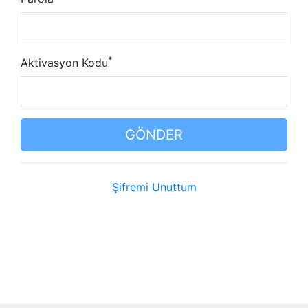
*
Aktivasyon Kodu
GÖNDER
Şifremi Unuttum